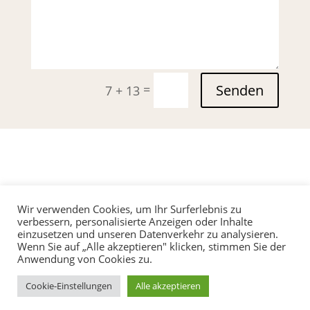
Senden
=
7 + 13
Wir verwenden Cookies, um Ihr Surferlebnis zu
verbessern, personalisierte Anzeigen oder Inhalte
einzusetzen und unseren Datenverkehr zu analysieren.
Wenn Sie auf „Alle akzeptieren" klicken, stimmen Sie der
Anwendung von Cookies zu.
Datenschutz
Impressum
AGB
Cookie-Einstellungen
Alle akzeptieren